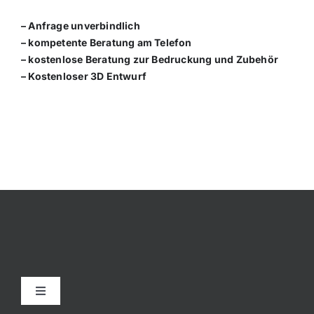
– Anfrage unverbindlich
– kompetente Beratung am Telefon
– kostenlose Beratung zur Bedruckung und Zubehör
– Kostenloser 3D Entwurf
Toggle
Navigation