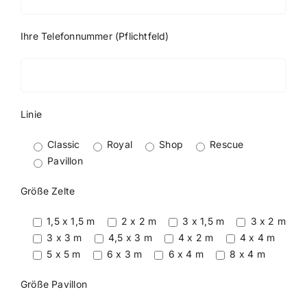
Ihre Telefonnummer (Pflichtfeld)
Linie
Classic
Royal
Shop
Rescue
Pavillon
Größe Zelte
1,5 x 1,5 m
2 x 2 m
3 x 1,5 m
3 x 2 m
3 x 3 m
4,5 x 3 m
4 x 2 m
4 x 4 m
5 x 5 m
6 x 3 m
6 x 4 m
8 x 4 m
Größe Pavillon