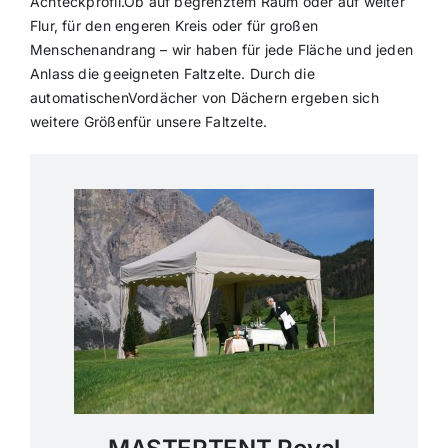
Achteckprofil.Ob auf begrenztem Raum oder auf weiter
Flur, für den engeren Kreis oder für großen
Menschenandrang – wir haben für jede Fläche und jeden
Anlass die geeigneten Faltzelte. Durch die
automatischenVordächer von Dächern ergeben sich
weitere Größenfür unsere Faltzelte.