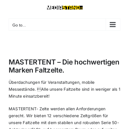
Skip
to
content
Go to...
MASTERTENT – Die hochwertigen
Marken Faltzelte.
Überdachungen für Veranstaltungen, mobile
Messestände. Alle unsere Faltzelte sind in weniger als 1
Minute einsatzbereit!
MASTERTENT- Zelte werden allen Anforderungen
gerecht. Wir bieten 12 verschiedene Zeltgrößen für
unsere Faltzelte mit dem stabilen und robusten Serie 50-